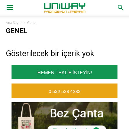
Ana Sayfa
Genel
GENEL
Gösterilecek bir içerik yok
HEMEN TEKLİF İSTEYİN!
0 532 528 4282