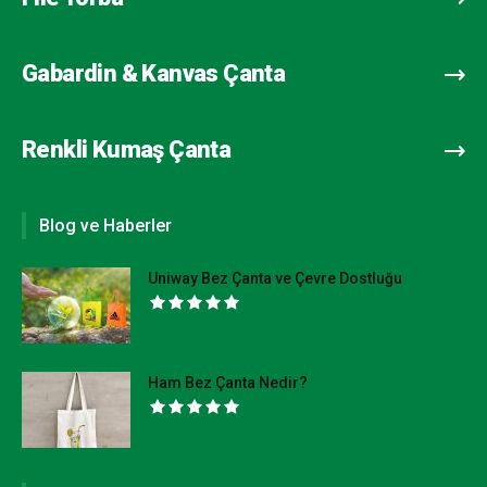
Gabardin & Kanvas Çanta
Renkli Kumaş Çanta
Blog ve Haberler
Uniway Bez Çanta ve Çevre Dostluğu
Ham Bez Çanta Nedir?